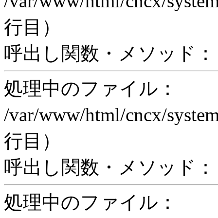
/var/www/html/cncx/system
行目）
呼出し関数・メソッド： pr
処理中のファイル：
/var/www/html/cncx/system
行目）
呼出し関数・メソッド： proc
処理中のファイル：