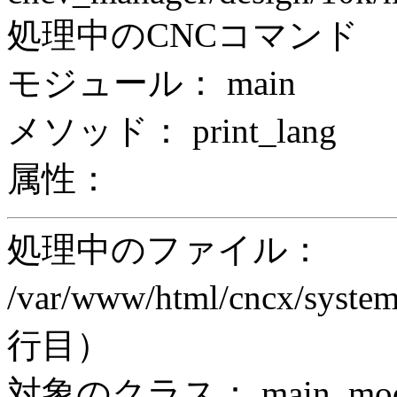
処理中のCNCコマンド
モジュール： main
メソッド： print_lang
属性：
処理中のファイル：
/var/www/html/cncx/system
行目）
対象のクラス： main_modul