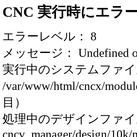
CNC 実行時にエラ
エラーレベル： 8
メッセージ： Undefined off
実行中のシステムファイ
/var/www/html/cncx/modul
目）
処理中のデザインファイ
cncv_manager/design/10k/m