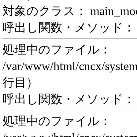
対象のクラス： main_modul
呼出し関数・メソッド： prin
処理中のファイル：
/var/www/html/cncx/system
行目）
呼出し関数・メソッド： ex
処理中のファイル：