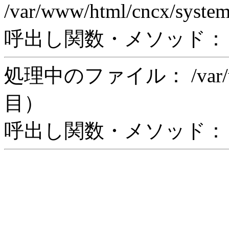
/var/www/html/cncx/syste
呼出し関数・メソッド： rea
処理中のファイル： /var/www/
目）
呼出し関数・メソッド： in