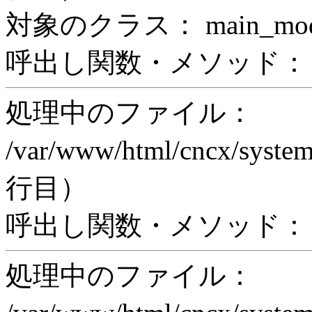
対象のクラス： main_modul
呼出し関数・メソッド： prin
処理中のファイル：
/var/www/html/cncx/system
行目）
呼出し関数・メソッド： ex
処理中のファイル：