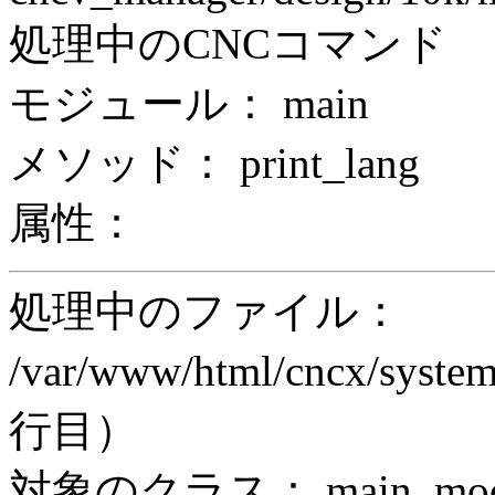
処理中のCNCコマンド
モジュール： main
メソッド： print_lang
属性：
処理中のファイル：
/var/www/html/cncx/system
行目）
対象のクラス： main_modul