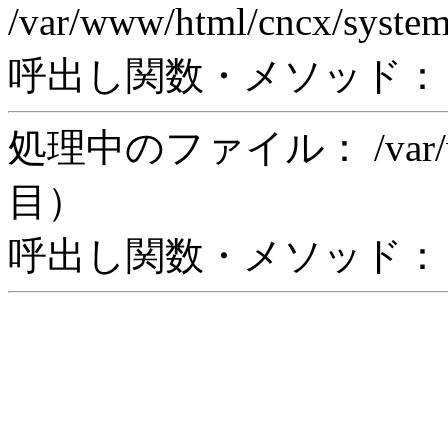
/var/www/html/cncx/syste
呼出し関数・メソッド： rea
処理中のファイル： /var/www/
目）
呼出し関数・メソッド： in