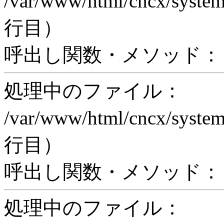
/var/www/html/cncx/system
行目）
呼出し関数・メソッド： pr
処理中のファイル：
/var/www/html/cncx/system
行目）
呼出し関数・メソッド： proc
処理中のファイル：