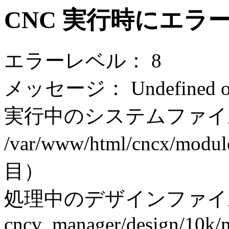
CNC 実行時にエラ
エラーレベル： 8
メッセージ： Undefined off
実行中のシステムファイ
/var/www/html/cncx/modul
目）
処理中のデザインファイ
cncv_manager/design/10k/m