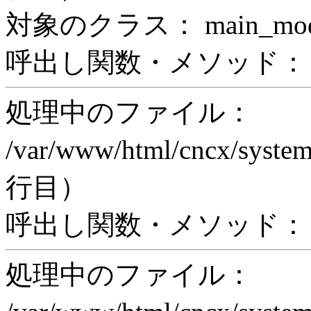
対象のクラス： main_modul
呼出し関数・メソッド： prin
処理中のファイル：
/var/www/html/cncx/system
行目）
呼出し関数・メソッド： ex
処理中のファイル：