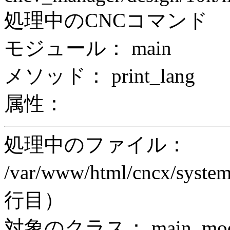
処理中のCNCコマンド
モジュール： main
メソッド： print_lang
属性：
処理中のファイル：
/var/www/html/cncx/system
行目）
対象のクラス： main_modul