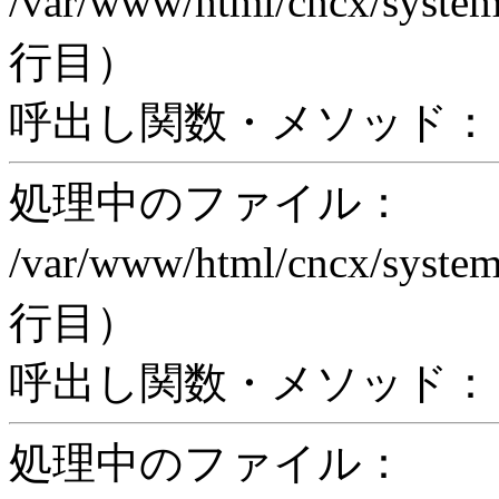
/var/www/html/cncx/system
行目）
呼出し関数・メソッド： pr
処理中のファイル：
/var/www/html/cncx/system
行目）
呼出し関数・メソッド： proc
処理中のファイル：