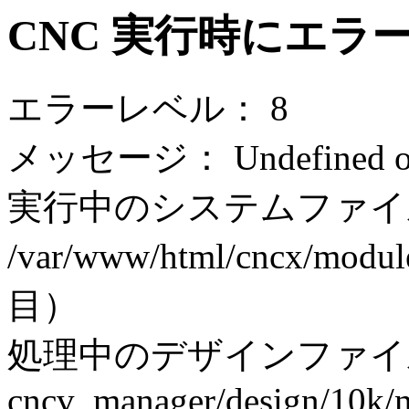
CNC 実行時にエラ
エラーレベル： 8
メッセージ： Undefined off
実行中のシステムファイ
/var/www/html/cncx/modul
目）
処理中のデザインファイ
cncv_manager/design/10k/m