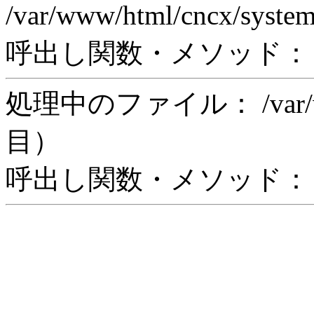
/var/www/html/cncx/syste
呼出し関数・メソッド： rea
処理中のファイル： /var/www/
目）
呼出し関数・メソッド： in