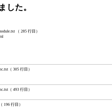
しました。
dule.txt （ 285 行目）
ml
unc.txt（ 305 行目）
unc.txt（ 493 行目）
xt（ 196 行目）