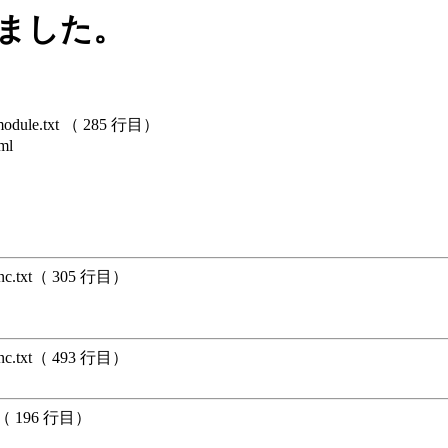
しました。
dule.txt （ 285 行目）
ml
unc.txt（ 305 行目）
unc.txt（ 493 行目）
xt（ 196 行目）