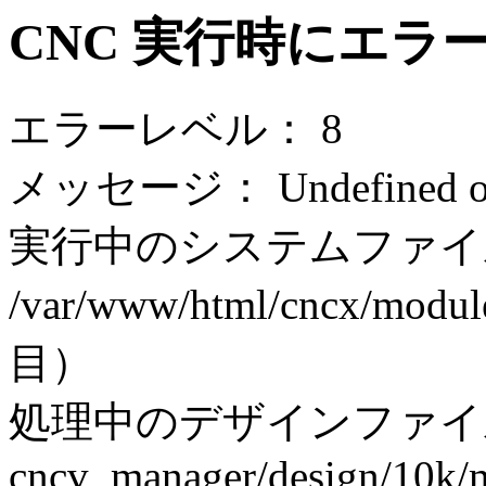
CNC 実行時にエラ
エラーレベル： 8
メッセージ： Undefined off
実行中のシステムファイ
/var/www/html/cncx/modul
目）
処理中のデザインファイ
cncv_manager/design/10k/m