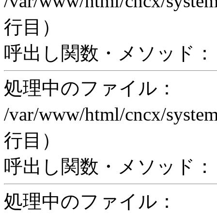
/var/www/html/cncx/system
行目）
呼出し関数・メソッド： pr
処理中のファイル：
/var/www/html/cncx/system
行目）
呼出し関数・メソッド： proc
処理中のファイル：