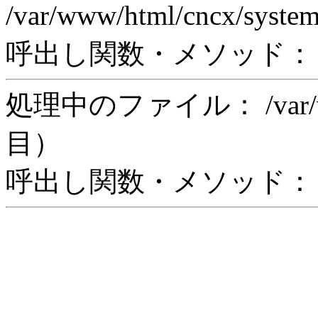
/var/www/html/cncx/syste
呼出し関数・メソッド： rea
処理中のファイル： /var/www/
目）
呼出し関数・メソッド： in