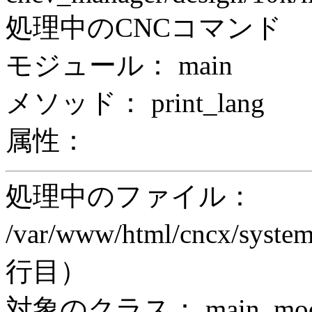
処理中のCNCコマンド
モジュール： main
メソッド： print_lang
属性：
処理中のファイル：
/var/www/html/cncx/system
行目）
対象のクラス： main_modul