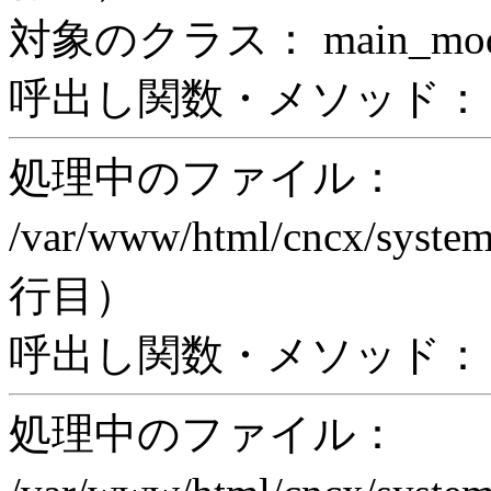
対象のクラス： main_modul
呼出し関数・メソッド： prin
処理中のファイル：
/var/www/html/cncx/system
行目）
呼出し関数・メソッド： ex
処理中のファイル：