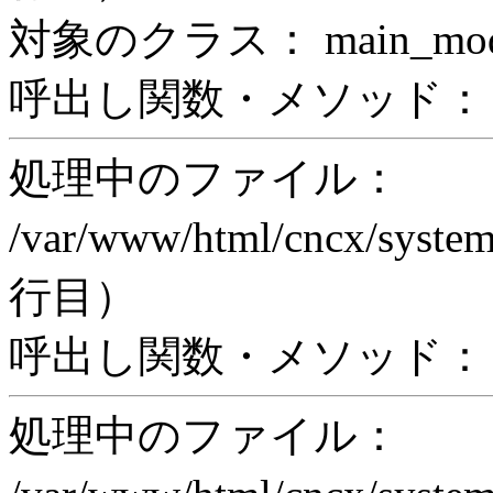
対象のクラス： main_modul
呼出し関数・メソッド： prin
処理中のファイル：
/var/www/html/cncx/system
行目）
呼出し関数・メソッド： ex
処理中のファイル：