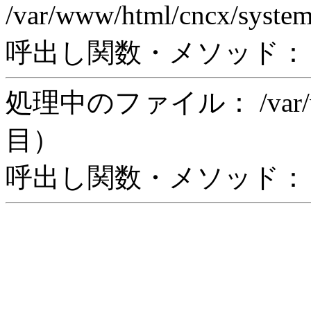
/var/www/html/cncx/syste
呼出し関数・メソッド： rea
処理中のファイル： /var/www/
目）
呼出し関数・メソッド： in