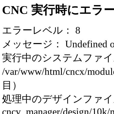
CNC 実行時にエラ
エラーレベル： 8
メッセージ： Undefined off
実行中のシステムファイ
/var/www/html/cncx/modul
目）
処理中のデザインファイ
cncv_manager/design/10k/m