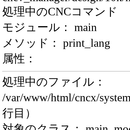
処理中のCNCコマンド
モジュール： main
メソッド： print_lang
属性：
処理中のファイル：
/var/www/html/cncx/system
行目）
対象のクラス： main_modul