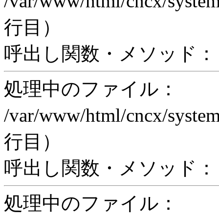
/var/www/html/cncx/system
行目）
呼出し関数・メソッド： pr
処理中のファイル：
/var/www/html/cncx/system
行目）
呼出し関数・メソッド： proc
処理中のファイル：