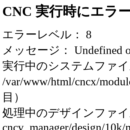
CNC 実行時にエラ
エラーレベル： 8
メッセージ： Undefined off
実行中のシステムファイ
/var/www/html/cncx/modul
目）
処理中のデザインファイ
cncv_manager/design/10k/m