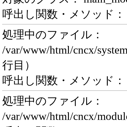
呼出し関数・メソッド： pri
処理中のファイル：
/var/www/html/cncx/system
行目）
呼出し関数・メソッド： ex
処理中のファイル：
/var/www/html/cncx/mod