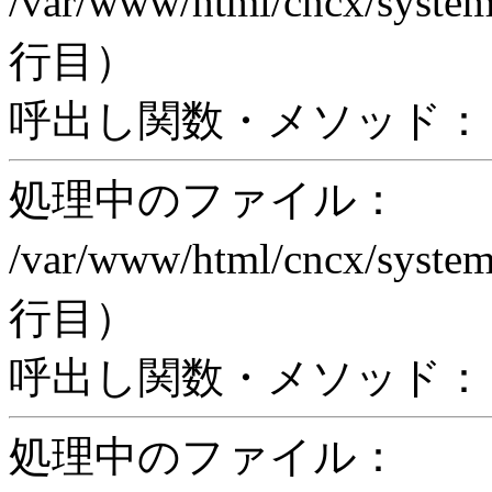
/var/www/html/cncx/system
行目）
呼出し関数・メソッド： pr
処理中のファイル：
/var/www/html/cncx/system
行目）
呼出し関数・メソッド： proc
処理中のファイル：