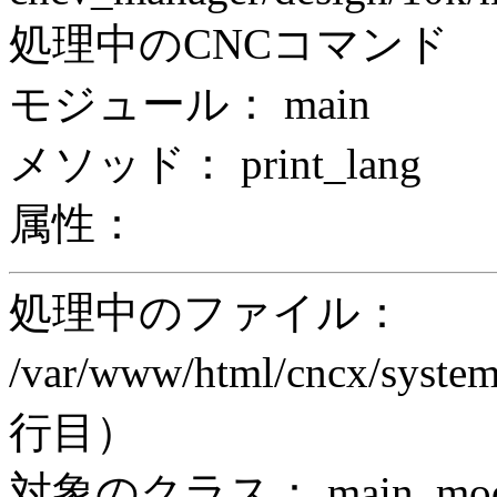
処理中のCNCコマンド
モジュール： main
メソッド： print_lang
属性：
処理中のファイル：
/var/www/html/cncx/system
行目）
対象のクラス： main_modul