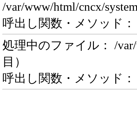
/var/www/html/cncx/syste
呼出し関数・メソッド： rea
処理中のファイル： /var/www/
目）
呼出し関数・メソッド： in