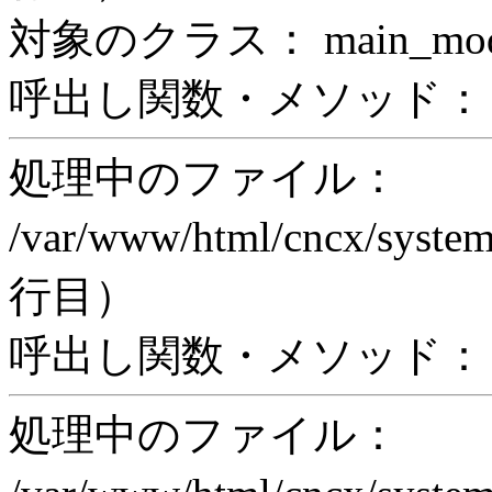
対象のクラス： main_modul
呼出し関数・メソッド： prin
処理中のファイル：
/var/www/html/cncx/system
行目）
呼出し関数・メソッド： ex
処理中のファイル：