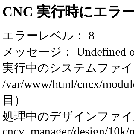
CNC 実行時にエラ
エラーレベル： 8
メッセージ： Undefined off
実行中のシステムファイ
/var/www/html/cncx/modul
目）
処理中のデザインファイ
cncv_manager/design/10k/m