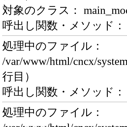
対象のクラス： main_modul
呼出し関数・メソッド： prin
処理中のファイル：
/var/www/html/cncx/system
行目）
呼出し関数・メソッド： ex
処理中のファイル：