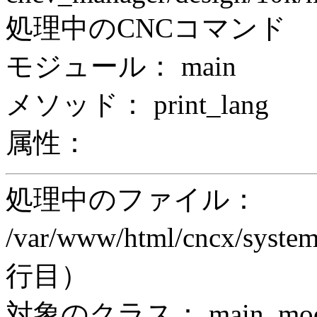
処理中のCNCコマンド
モジュール： main
メソッド： print_lang
属性：
処理中のファイル：
/var/www/html/cncx/system
行目）
対象のクラス： main_modul