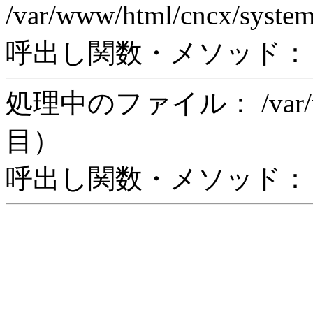
/var/www/html/cncx/syste
呼出し関数・メソッド： rea
処理中のファイル： /var/www/
目）
呼出し関数・メソッド： in