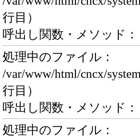
/var/www/html/cncx/system
行目）
呼出し関数・メソッド： pr
処理中のファイル：
/var/www/html/cncx/system
行目）
呼出し関数・メソッド： proc
処理中のファイル：