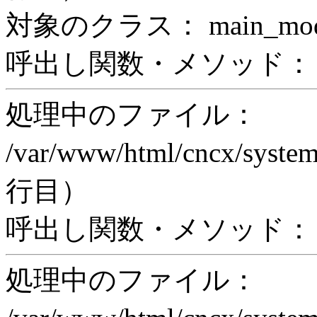
対象のクラス： main_modul
呼出し関数・メソッド： prin
処理中のファイル：
/var/www/html/cncx/system
行目）
呼出し関数・メソッド： ex
処理中のファイル：