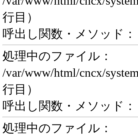
/var/www/html/cncx/system
行目）
呼出し関数・メソッド： pr
処理中のファイル：
/var/www/html/cncx/system
行目）
呼出し関数・メソッド： proc
処理中のファイル：