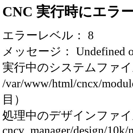
CNC 実行時にエラ
エラーレベル： 8
メッセージ： Undefined off
実行中のシステムファイ
/var/www/html/cncx/modul
目）
処理中のデザインファイ
cncv_manager/design/10k/m