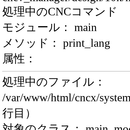
処理中のCNCコマンド
モジュール： main
メソッド： print_lang
属性：
処理中のファイル：
/var/www/html/cncx/system
行目）
対象のクラス： main_modul