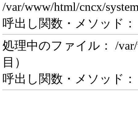
/var/www/html/cncx/syste
呼出し関数・メソッド： rea
処理中のファイル： /var/www/
目）
呼出し関数・メソッド： in