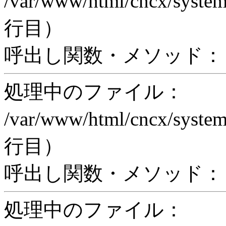
/var/www/html/cncx/system
行目）
呼出し関数・メソッド： pr
処理中のファイル：
/var/www/html/cncx/system
行目）
呼出し関数・メソッド： proc
処理中のファイル：