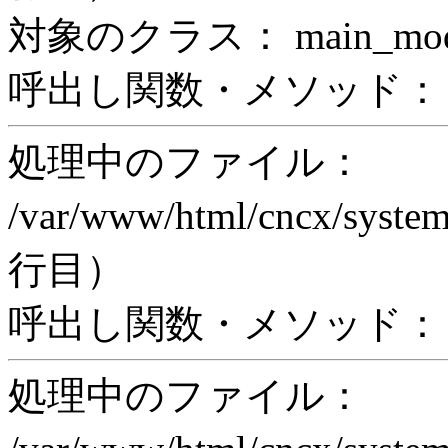
対象のクラス： main_modul
呼出し関数・メソッド： prin
処理中のファイル：
/var/www/html/cncx/system
行目）
呼出し関数・メソッド： ex
処理中のファイル：