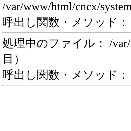
/var/www/html/cncx/syste
呼出し関数・メソッド： rea
処理中のファイル： /var/www/
目）
呼出し関数・メソッド： in