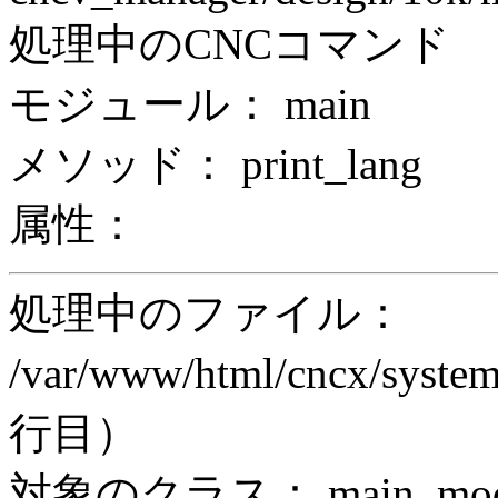
処理中のCNCコマンド
モジュール： main
メソッド： print_lang
属性：
処理中のファイル：
/var/www/html/cncx/system
行目）
対象のクラス： main_modul