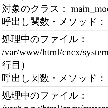
対象のクラス： main_modul
呼出し関数・メソッド： prin
処理中のファイル：
/var/www/html/cncx/system
行目）
呼出し関数・メソッド： ex
処理中のファイル：