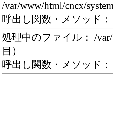
/var/www/html/cncx/syste
呼出し関数・メソッド： rea
処理中のファイル： /var/www/
目）
呼出し関数・メソッド： in