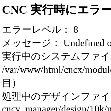
CNC 実行時にエラ
エラーレベル： 8
メッセージ： Undefined off
実行中のシステムファイ
/var/www/html/cncx/modul
目）
処理中のデザインファイ
cncv_manager/design/10k/m