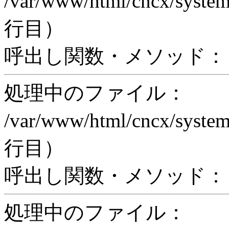
/var/www/html/cncx/system
行目）
呼出し関数・メソッド： pr
処理中のファイル：
/var/www/html/cncx/system
行目）
呼出し関数・メソッド： proc
処理中のファイル：