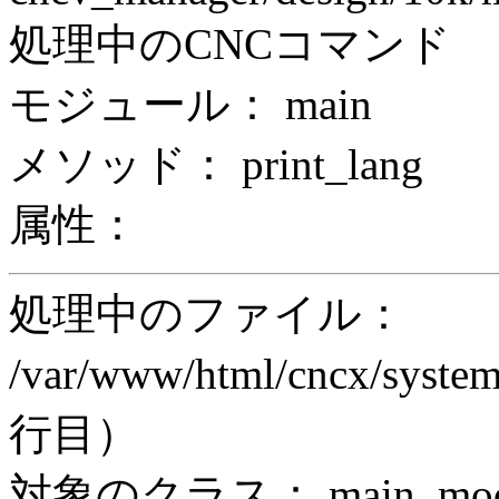
処理中のCNCコマンド
モジュール： main
メソッド： print_lang
属性：
処理中のファイル：
/var/www/html/cncx/system
行目）
対象のクラス： main_modul