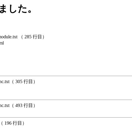
しました。
dule.txt （ 285 行目）
ml
unc.txt（ 305 行目）
unc.txt（ 493 行目）
xt（ 196 行目）